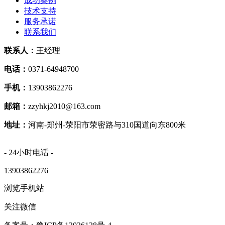
成功案例
技术支持
服务承诺
联系我们
联系人：
王经理
电话：
0371-64948700
手机：
13903862276
邮箱：
zzyhkj2010@163.com
地址：
河南-郑州-荥阳市荥密路与310国道向东800米
- 24小时电话 -
13903862276
浏览手机站
关注微信