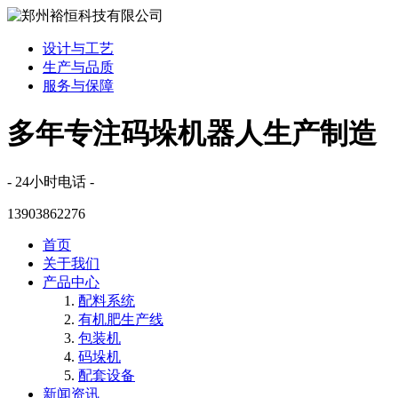
设计与工艺
生产与品质
服务与保障
多年专注码垛机器人生产制造
- 24小时电话 -
13903862276
首页
关于我们
产品中心
配料系统
有机肥生产线
包装机
码垛机
配套设备
新闻资讯