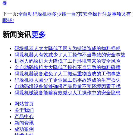
要
下一页:
全自动码垛机器多少钱一台?其安全操作注意事项又有
哪些?
新闻资讯
更多
码垛机器人大大降低了因人为错误造成的物料损耗
码垛机器人有效减少了人工操作不当导致的安全事故
机器人码垛机大大降低了工作环境带来的安全风险
全自动码垛机大大降低了操作不当导致的物料碰撞
码垛机器设备避免了人工搬运重物造成的工伤事故
码垛机器人减少了企业因工伤事故造成的生产损失
自动码垛设备能够确保产品质量不受环境因素干扰
码垛机械设备能够有效减少人工操作中的安全隐患
网站首页
关于我们
产品中心
新闻资讯
成功案例