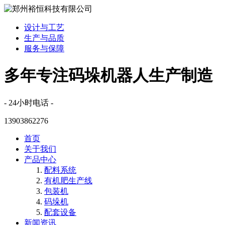
设计与工艺
生产与品质
服务与保障
多年专注码垛机器人生产制造
- 24小时电话 -
13903862276
首页
关于我们
产品中心
配料系统
有机肥生产线
包装机
码垛机
配套设备
新闻资讯