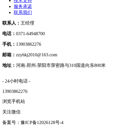
技术支持
服务承诺
联系我们
联系人：
王经理
电话：
0371-64948700
手机：
13903862276
邮箱：
zzyhkj2010@163.com
地址：
河南-郑州-荥阳市荥密路与310国道向东800米
- 24小时电话 -
13903862276
浏览手机站
关注微信
备案号：豫ICP备12026128号-4