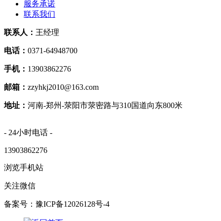
服务承诺
联系我们
联系人：
王经理
电话：
0371-64948700
手机：
13903862276
邮箱：
zzyhkj2010@163.com
地址：
河南-郑州-荥阳市荥密路与310国道向东800米
- 24小时电话 -
13903862276
浏览手机站
关注微信
备案号：豫ICP备12026128号-4