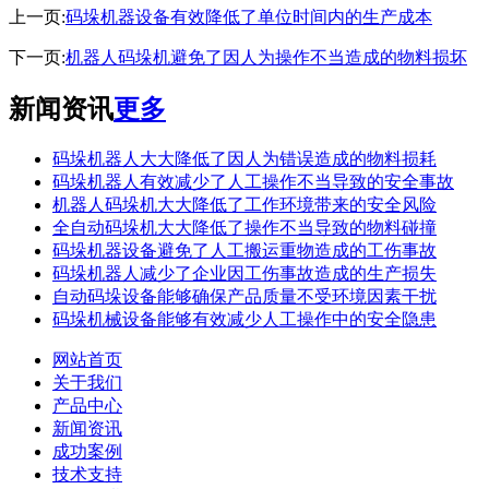
上一页:
码垛机器设备有效降低了单位时间内的生产成本
下一页:
机器人码垛机避免了因人为操作不当造成的物料损坏
新闻资讯
更多
码垛机器人大大降低了因人为错误造成的物料损耗
码垛机器人有效减少了人工操作不当导致的安全事故
机器人码垛机大大降低了工作环境带来的安全风险
全自动码垛机大大降低了操作不当导致的物料碰撞
码垛机器设备避免了人工搬运重物造成的工伤事故
码垛机器人减少了企业因工伤事故造成的生产损失
自动码垛设备能够确保产品质量不受环境因素干扰
码垛机械设备能够有效减少人工操作中的安全隐患
网站首页
关于我们
产品中心
新闻资讯
成功案例
技术支持