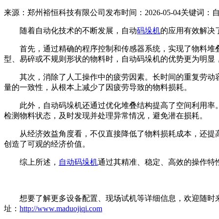
来源：郑州裕恒科技有限公司
发布时间：2026-05-04
关键词：
随着自动化技术的不断发展，自动
码垛机
的应用有效解决
首先，通过精确的程序控制和传感器系统，实现了物料堆叠
型、易碎或不规则形状的物料时，自动码垛机的优势更为明显
其次，消除了人工操作中的疲劳因素。长时间的重复劳动容
量的一致性，从根本上减少了因疲劳导致的物料损耗。
此外，自动码垛机还通过优化堆叠结构提高了空间利用率。
检测物料状态，及时发现并处理异常情况，避免潜在损耗。
从经济效益角度看，不仅直接降低了物料损耗成本，还提高
创造了可观的经济价值。
综上所述，
自动码垛机
通过其精准、稳定、高效的操作特
想要了解更多设备配置、现场试机等详细信息，欢迎随时来厂实
址：
http://www.maduojiqi.com