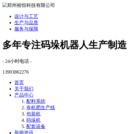
设计与工艺
生产与品质
服务与保障
多年专注码垛机器人生产制造
- 24小时电话 -
13903862276
首页
关于我们
产品中心
配料系统
有机肥生产线
包装机
码垛机
配套设备
新闻资讯