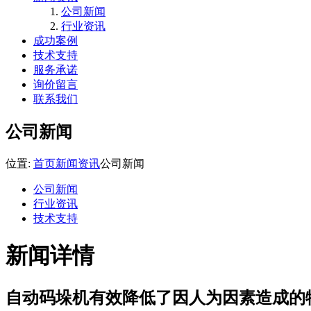
公司新闻
行业资讯
成功案例
技术支持
服务承诺
询价留言
联系我们
公司新闻
位置:
首页
新闻资讯
公司新闻
公司新闻
行业资讯
技术支持
新闻详情
自动码垛机有效降低了因人为因素造成的