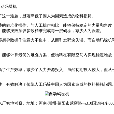
自动码垛机
了这一难题，显著降低了因人为因素造成的物料损耗。
的标准化操作。与人工操作相比，能够保持稳定的力量和角度，
，能够按照预设参数精准完成每一层码垛，减少人为误差。
易导致操作注意力不集中，从而引发码垛失误。而自动码垛机可
能够计算最优的堆叠方案，使物料在有限空间内实现稳定堆放，
了生产效率，减少了人力资源投入。虽然初期投入较大，但从长
性，有效解决了传统人工码垛中因人为因素造成的物料损耗问题
地考察。地址：河南-郑州-荥阳市荥密路与310国道向东80