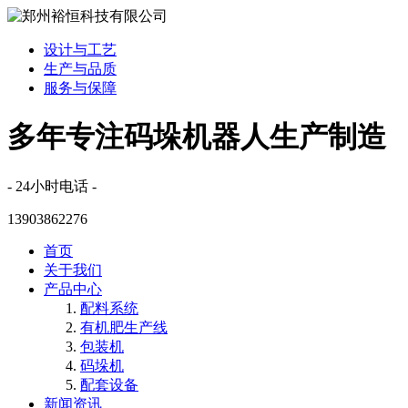
设计与工艺
生产与品质
服务与保障
多年专注码垛机器人生产制造
- 24小时电话 -
13903862276
首页
关于我们
产品中心
配料系统
有机肥生产线
包装机
码垛机
配套设备
新闻资讯