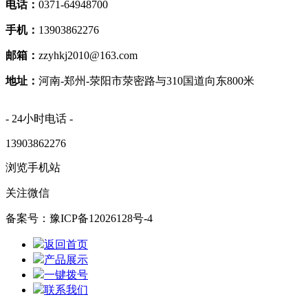
电话：
0371-64948700
手机：
13903862276
邮箱：
zzyhkj2010@163.com
地址：
河南-郑州-荥阳市荥密路与310国道向东800米
- 24小时电话 -
13903862276
浏览手机站
关注微信
备案号：豫ICP备12026128号-4
返回首页
产品展示
一键拨号
联系我们