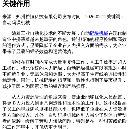
关键作用
来源：郑州裕恒科技有限公司
发布时间：2026-05-12
关键词：
自动码垛机械
随着工业自动化技术的不断发展，自动
码垛机械
在现代制
造业中扮演着越来越重要的角色。通过精确的程序控制和高效
的运作方式，显著降低了企业在人力投入方面的需求，为企业
带来了显著的经济效益和运营优势。
能够在短时间内完成大量重复性工作，且工作效率远超人
工操作。相比传统的人力码垛，自动码垛机械可以实现24小时
不间断作业，无需休息和休假，大大提高了生产线的连续性和
稳定性。同时，机械码垛的精度和一致性也得到了显著提升，
减少了因人为因素导致的错误和产品损坏。
从人力资源管理的角度来看，使企业能够优化人员配置，
将更多人力投入到更具创造性和技术性的工作中。这不仅提高
了员工的职业满意度和技能水平，也降低了企业在人力资源培
训方面的投入。此外，自动码垛机械的引入减少了对体力劳动
者的依赖，缓解了劳动力短缺问题，特别是在一些艰苦或危险
的工作环境中，其优势更为明显。