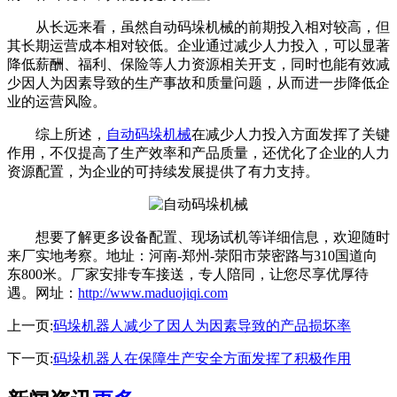
从长远来看，虽然自动码垛机械的前期投入相对较高，但
其长期运营成本相对较低。企业通过减少人力投入，可以显著
降低薪酬、福利、保险等人力资源相关开支，同时也能有效减
少因人为因素导致的生产事故和质量问题，从而进一步降低企
业的运营风险。
综上所述，
自动码垛机械
在减少人力投入方面发挥了关键
作用，不仅提高了生产效率和产品质量，还优化了企业的人力
资源配置，为企业的可持续发展提供了有力支持。
想要了解更多设备配置、现场试机等详细信息，欢迎随时
来厂实地考察。地址：河南-郑州-荥阳市荥密路与310国道向
东800米。厂家安排专车接送，专人陪同，让您尽享优厚待
遇。网址：
http://www.maduojiqi.com
上一页:
码垛机器人减少了因人为因素导致的产品损坏率
下一页:
码垛机器人在保障生产安全方面发挥了积极作用