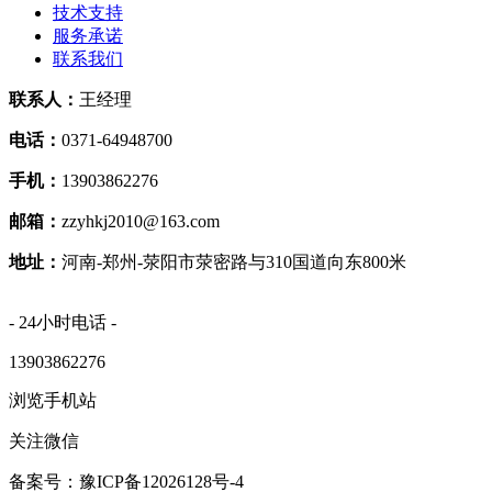
技术支持
服务承诺
联系我们
联系人：
王经理
电话：
0371-64948700
手机：
13903862276
邮箱：
zzyhkj2010@163.com
地址：
河南-郑州-荥阳市荥密路与310国道向东800米
- 24小时电话 -
13903862276
浏览手机站
关注微信
备案号：豫ICP备12026128号-4