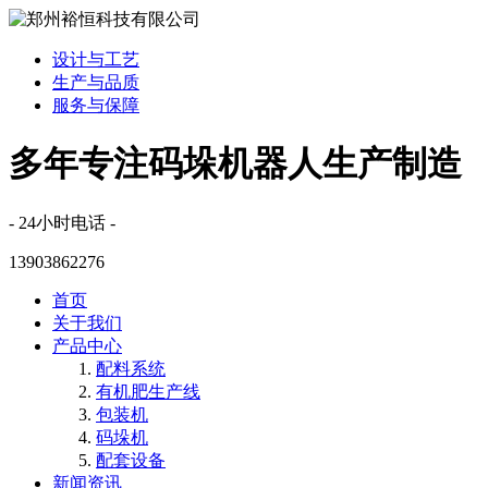
设计与工艺
生产与品质
服务与保障
多年专注码垛机器人生产制造
- 24小时电话 -
13903862276
首页
关于我们
产品中心
配料系统
有机肥生产线
包装机
码垛机
配套设备
新闻资讯