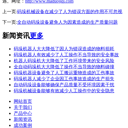
遇。网址：
http://www.maduojiqi.com
上一页:
码垛机械设备在减少了人为错误方面的作用不可忽视
下一页:
全自动码垛设备避免人为因素造成的生产质量问题
新闻资讯
更多
码垛机器人大大降低了因人为错误造成的物料损耗
码垛机器人有效减少了人工操作不当导致的安全事故
机器人码垛机大大降低了工作环境带来的安全风险
全自动码垛机大大降低了操作不当导致的物料碰撞
码垛机器设备避免了人工搬运重物造成的工伤事故
码垛机器人减少了企业因工伤事故造成的生产损失
自动码垛设备能够确保产品质量不受环境因素干扰
码垛机械设备能够有效减少人工操作中的安全隐患
网站首页
关于我们
产品中心
新闻资讯
成功案例