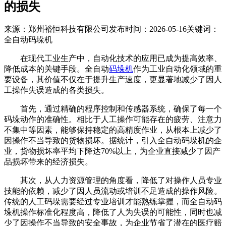
的损失
来源：郑州裕恒科技有限公司
发布时间：2026-05-16
关键词：
全自动码垛机
在现代工业生产中，自动化技术的应用已成为提高效率、
降低成本的关键手段。全自动
码垛机
作为工业自动化领域的重
要设备，其价值不仅在于提升生产速度，更显著地减少了因人
工操作失误造成的各类损失。
首先，通过精确的程序控制和传感器系统，确保了每一个
码垛动作的准确性。相比于人工操作可能存在的疲劳、注意力
不集中等因素，能够保持稳定的高精度作业，从根本上减少了
因操作不当导致的货物损坏。据统计，引入全自动码垛机的企
业，货物损坏率平均下降达70%以上，为企业直接减少了因产
品损坏带来的经济损失。
其次，从人力资源管理的角度看，降低了对操作人员专业
技能的依赖，减少了因人员流动或培训不足造成的操作风险。
传统的人工码垛需要经过专业培训才能熟练掌握，而全自动码
垛机操作标准化程度高，降低了人为失误的可能性，同时也减
少了因操作不当导致的安全事故，为企业节省了潜在的医疗赔