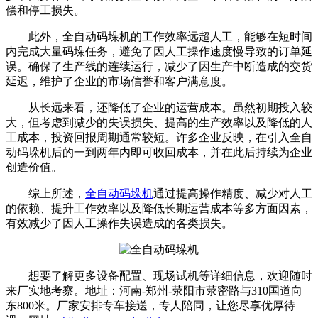
偿和停工损失。
此外，全自动码垛机的工作效率远超人工，能够在短时间
内完成大量码垛任务，避免了因人工操作速度慢导致的订单延
误。确保了生产线的连续运行，减少了因生产中断造成的交货
延迟，维护了企业的市场信誉和客户满意度。
从长远来看，还降低了企业的运营成本。虽然初期投入较
大，但考虑到减少的失误损失、提高的生产效率以及降低的人
工成本，投资回报周期通常较短。许多企业反映，在引入全自
动码垛机后的一到两年内即可收回成本，并在此后持续为企业
创造价值。
综上所述，
全自动码垛机
通过提高操作精度、减少对人工
的依赖、提升工作效率以及降低长期运营成本等多方面因素，
有效减少了因人工操作失误造成的各类损失。
想要了解更多设备配置、现场试机等详细信息，欢迎随时
来厂实地考察。地址：河南-郑州-荥阳市荥密路与310国道向
东800米。厂家安排专车接送，专人陪同，让您尽享优厚待