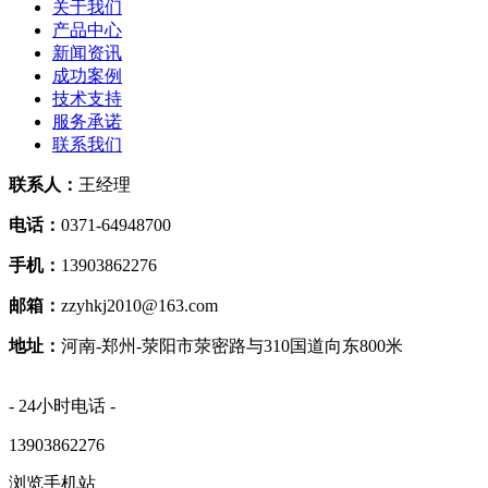
关于我们
产品中心
新闻资讯
成功案例
技术支持
服务承诺
联系我们
联系人：
王经理
电话：
0371-64948700
手机：
13903862276
邮箱：
zzyhkj2010@163.com
地址：
河南-郑州-荥阳市荥密路与310国道向东800米
- 24小时电话 -
13903862276
浏览手机站