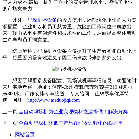
了人力成本;最后，提升了企业的安全管理水平，增强了企业
的市场竞争力。
此外，
码垛机器设备
的投入使用，还能优化企业的人力资
源配置。企业可以将员工从繁重、危险的工作岗位中解放出
来，转而从事更有创造性和技术性的工作，从而提高整体劳动
生产率和员工满意度。
综上所述，码垛机器设备不仅提升了生产效率和自动化水
平，更重要的是有效避免了因工伤事故带来的额外支出。
想要了解更多设备配置、现场试机等详细信息，欢迎随时
来厂实地考察。地址：河南-郑州-荥阳市荥密路与310国道向
东800米。厂家安排专车接送，专人陪同，让您尽享优厚待
遇。网址：
http://www.maduojiqi.com
上一页:
全自动码垛机为企业实现物料搬运提供了解决方案
下一页:
全自动码垛机降低了产品在码垛过程中的损坏率
网站首页