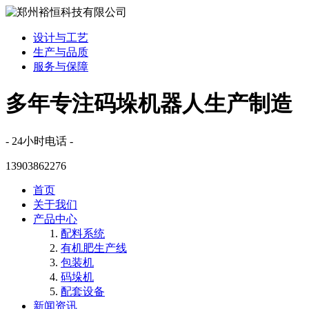
设计与工艺
生产与品质
服务与保障
多年专注码垛机器人生产制造
- 24小时电话 -
13903862276
首页
关于我们
产品中心
配料系统
有机肥生产线
包装机
码垛机
配套设备
新闻资讯