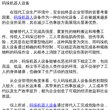
码垛机器人设备
在现代工业生产环境中，安全始终是企业管理的首要考量
因素。
码垛机器人
设备作为一种自动化设备，正在被越来越多
的企业所采用，其在减少工伤事故方面展现出显著优势。
能够替代人工完成高强度、重复性的物料搬运和堆叠工
作。传统人工码垛过程中，工人常面临肌肉劳损、扭伤等风
险，尤其是在处理重型物品时，这种风险更为突出。而码垛机
器人设备通过精确的程序控制，可以稳定高效地完成各种规格
物料的码垛作业，从根本上消除了这些职业伤害的可能性。
此外，码垛机器人设备能够在恶劣环境下稳定工作，包括
高温、低温、粉尘等不适合人类作业的环境。这不仅保护了工
人的身体健康，也确保了生产活动的连续性。
从企业管理的角度来看，引入码垛机器人设备虽然初期投
入较大，但从长远来看，其带来的工伤事故减少、人工成本节
约以及生产效率提升，都为企业创造了可观的经济效益和社会
效益。
综上所述，
码垛机器人设备
通过替代人工完成危险作业，