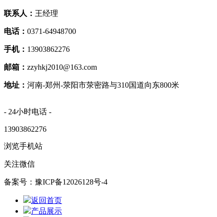
联系人：
王经理
电话：
0371-64948700
手机：
13903862276
邮箱：
zzyhkj2010@163.com
地址：
河南-郑州-荥阳市荥密路与310国道向东800米
- 24小时电话 -
13903862276
浏览手机站
关注微信
备案号：豫ICP备12026128号-4
返回首页
产品展示