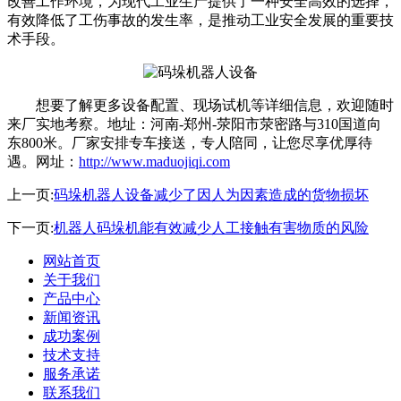
改善工作环境，为现代工业生产提供了一种安全高效的选择，
有效降低了工伤事故的发生率，是推动工业安全发展的重要技
术手段。
想要了解更多设备配置、现场试机等详细信息，欢迎随时
来厂实地考察。地址：河南-郑州-荥阳市荥密路与310国道向
东800米。厂家安排专车接送，专人陪同，让您尽享优厚待
遇。网址：
http://www.maduojiqi.com
上一页:
码垛机器人设备减少了因人为因素造成的货物损坏
下一页:
机器人码垛机能有效减少人工接触有害物质的风险
网站首页
关于我们
产品中心
新闻资讯
成功案例
技术支持
服务承诺
联系我们