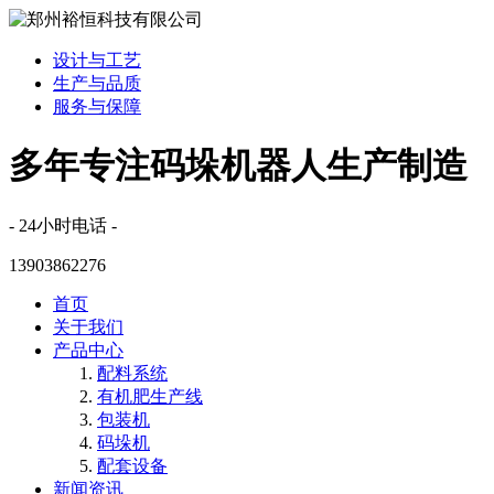
设计与工艺
生产与品质
服务与保障
多年专注码垛机器人生产制造
- 24小时电话 -
13903862276
首页
关于我们
产品中心
配料系统
有机肥生产线
包装机
码垛机
配套设备
新闻资讯