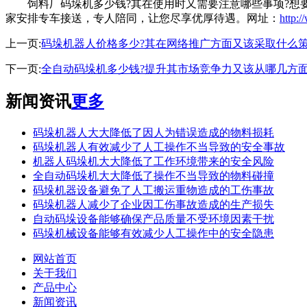
饲料厂码垛机多少钱?其在使用时又需要注意哪些事项?想要了
家安排专车接送，专人陪同，让您尽享优厚待遇。网址：
http:
上一页:
码垛机器人价格多少?其在网络推广方面又该采取什么策
下一页:
全自动码垛机多少钱?提升其市场竞争力又该从哪几方面
新闻资讯
更多
码垛机器人大大降低了因人为错误造成的物料损耗
码垛机器人有效减少了人工操作不当导致的安全事故
机器人码垛机大大降低了工作环境带来的安全风险
全自动码垛机大大降低了操作不当导致的物料碰撞
码垛机器设备避免了人工搬运重物造成的工伤事故
码垛机器人减少了企业因工伤事故造成的生产损失
自动码垛设备能够确保产品质量不受环境因素干扰
码垛机械设备能够有效减少人工操作中的安全隐患
网站首页
关于我们
产品中心
新闻资讯