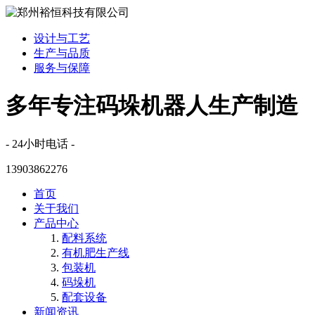
设计与工艺
生产与品质
服务与保障
多年专注码垛机器人生产制造
- 24小时电话 -
13903862276
首页
关于我们
产品中心
配料系统
有机肥生产线
包装机
码垛机
配套设备
新闻资讯