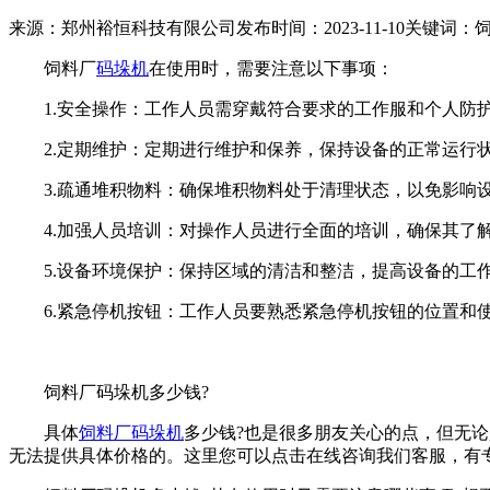
来源：郑州裕恒科技有限公司
发布时间：2023-11-10
关键词：
饲料厂
码垛机
在使用时，需要注意以下事项：
1.安全操作：工作人员需穿戴符合要求的工作服和个人防护
2.定期维护：定期进行维护和保养，保持设备的正常运行状
3.疏通堆积物料：确保堆积物料处于清理状态，以免影响
4.加强人员培训：对操作人员进行全面的培训，确保其了解
5.设备环境保护：保持区域的清洁和整洁，提高设备的工
6.紧急停机按钮：工作人员要熟悉紧急停机按钮的位置和使
饲料厂码垛机多少钱?
具体
饲料厂码垛机
多少钱?也是很多朋友关心的点，但无
无法提供具体价格的。这里您可以点击在线咨询我们客服，有