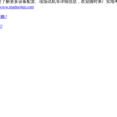
解更多设备配置、现场试机等详细信息，欢迎随时来厂实地考察。
//www.maduojiqi.com
略?
?