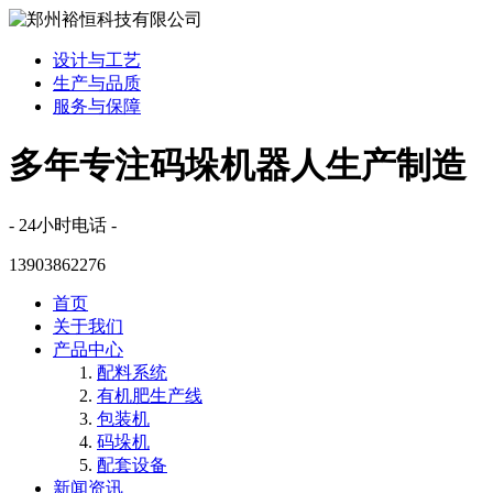
设计与工艺
生产与品质
服务与保障
多年专注码垛机器人生产制造
- 24小时电话 -
13903862276
首页
关于我们
产品中心
配料系统
有机肥生产线
包装机
码垛机
配套设备
新闻资讯