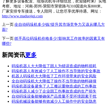
了解更多设备配置、现场试机等详细信息，欢迎随时来厂实地
考察。地址：河南-郑州-荥阳市荥密路与310国道向东800米。
厂家安排专车接送，专人陪同，让您尽享优厚待遇。网址：
http://www.maduojiqi.com
上一页:
全自动码垛机多少钱?提升其市场竞争力又该从哪几方
面?
下一页:
抓手高位码垛机价格多少?影响其工作效率的因素又有
哪些?
新闻资讯
更多
码垛机器人大大降低了因人为错误造成的物料损耗
码垛机器人有效减少了人工操作不当导致的安全事故
机器人码垛机大大降低了工作环境带来的安全风险
全自动码垛机大大降低了操作不当导致的物料碰撞
码垛机器设备避免了人工搬运重物造成的工伤事故
码垛机器人减少了企业因工伤事故造成的生产损失
自动码垛设备能够确保产品质量不受环境因素干扰
码垛机械设备能够有效减少人工操作中的安全隐患