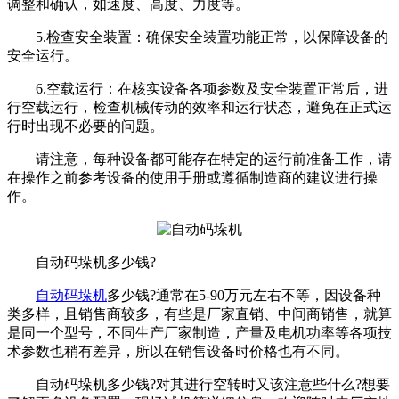
调整和确认，如速度、高度、力度等。
5.检查安全装置：确保安全装置功能正常，以保障设备的
安全运行。
6.空载运行：在核实设备各项参数及安全装置正常后，进
行空载运行，检查机械传动的效率和运行状态，避免在正式运
行时出现不必要的问题。
请注意，每种设备都可能存在特定的运行前准备工作，请
在操作之前参考设备的使用手册或遵循制造商的建议进行操
作。
自动码垛机多少钱?
自动码垛机
多少钱?通常在5-90万元左右不等，因设备种
类多样，且销售商较多，有些是厂家直销、中间商销售，就算
是同一个型号，不同生产厂家制造，产量及电机功率等各项技
术参数也稍有差异，所以在销售设备时价格也有不同。
自动码垛机多少钱?对其进行空转时又该注意些什么?想要