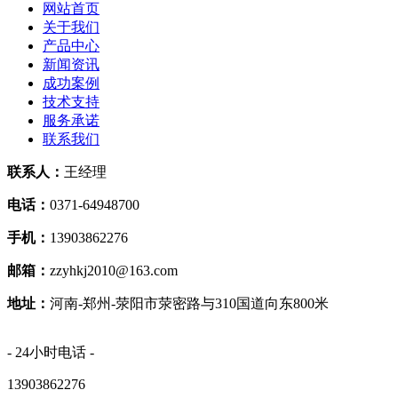
网站首页
关于我们
产品中心
新闻资讯
成功案例
技术支持
服务承诺
联系我们
联系人：
王经理
电话：
0371-64948700
手机：
13903862276
邮箱：
zzyhkj2010@163.com
地址：
河南-郑州-荥阳市荥密路与310国道向东800米
- 24小时电话 -
13903862276