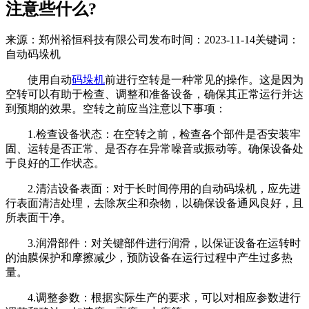
注意些什么?
来源：郑州裕恒科技有限公司
发布时间：2023-11-14
关键词：
自动码垛机
使用自动
码垛机
前进行空转是一种常见的操作。这是因为
空转可以有助于检查、调整和准备设备，确保其正常运行并达
到预期的效果。空转之前应当注意以下事项：
1.检查设备状态：在空转之前，检查各个部件是否安装牢
固、运转是否正常、是否存在异常噪音或振动等。确保设备处
于良好的工作状态。
2.清洁设备表面：对于长时间停用的自动码垛机，应先进
行表面清洁处理，去除灰尘和杂物，以确保设备通风良好，且
所表面干净。
3.润滑部件：对关键部件进行润滑，以保证设备在运转时
的油膜保护和摩擦减少，预防设备在运行过程中产生过多热
量。
4.调整参数：根据实际生产的要求，可以对相应参数进行