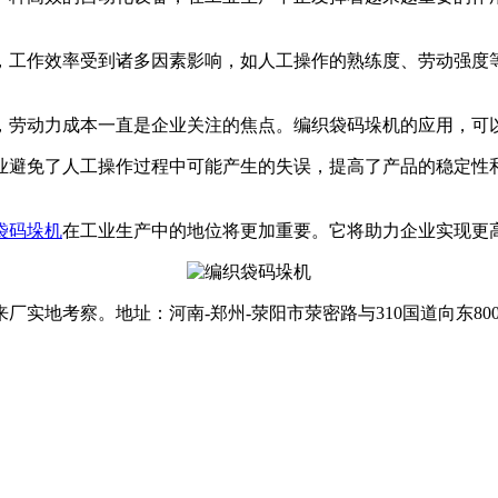
。
工作效率受到诸多因素影响，如人工操作的熟练度、劳动强度等
劳动力成本一直是企业关注的焦点。编织袋码垛机的应用，可以
避免了人工操作过程中可能产生的失误，提高了产品的稳定性和
袋码垛机
在工业生产中的地位将更加重要。它将助力企业实现更
地考察。地址：河南-郑州-荥阳市荥密路与310国道向东80