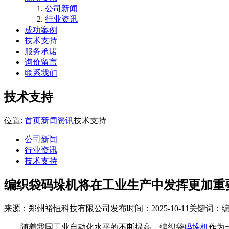
公司新闻
行业资讯
成功案例
技术支持
服务承诺
询价留言
联系我们
技术支持
位置:
首页
新闻资讯
技术支持
公司新闻
行业资讯
技术支持
编织袋码垛机将在工业生产中发挥更加重
来源：郑州裕恒科技有限公司
发布时间：2025-10-11
关键词：
随着我国工业自动化水平的不断提高，编织袋
码垛机
作为