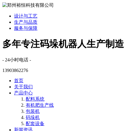
设计与工艺
生产与品质
服务与保障
多年专注码垛机器人生产制造
- 24小时电话 -
13903862276
首页
关于我们
产品中心
配料系统
有机肥生产线
包装机
码垛机
配套设备
新闻资讯