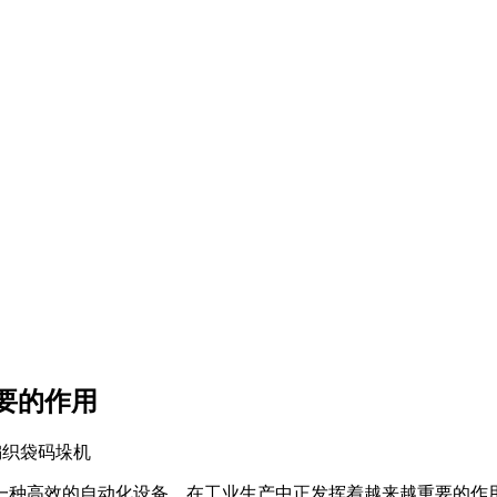
要的作用
编织袋码垛机
一种高效的自动化设备，在工业生产中正发挥着越来越重要的作