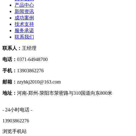
产品中心
新闻资讯
成功案例
技术支持
服务承诺
联系我们
联系人：
王经理
电话：
0371-64948700
手机：
13903862276
邮箱：
zzyhkj2010@163.com
地址：
河南-郑州-荥阳市荥密路与310国道向东800米
- 24小时电话 -
13903862276
浏览手机站