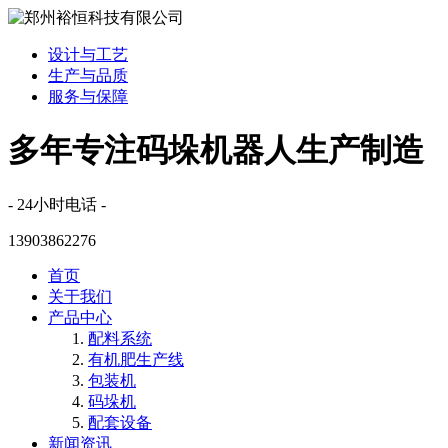
设计与工艺
生产与品质
服务与保障
多年专注码垛机器人生产制造
- 24小时电话 -
13903862276
首页
关于我们
产品中心
配料系统
有机肥生产线
包装机
码垛机
配套设备
新闻资讯