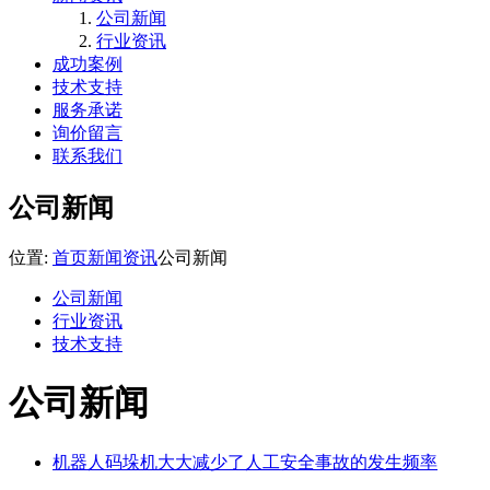
公司新闻
行业资讯
成功案例
技术支持
服务承诺
询价留言
联系我们
公司新闻
位置:
首页
新闻资讯
公司新闻
公司新闻
行业资讯
技术支持
公司新闻
机器人码垛机大大减少了人工安全事故的发生频率