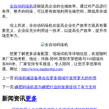
全自动码垛机
还能提高企业的仓储效率。通过对产品进行
有序、整齐的码垛，可以更有效地利用仓储空间，降低库存成
本。
综上所述，全自动码垛机在提高企业生产效率方面具有重
要意义。企业应充分利用这一技术，以提高生产效率，提升市
场竞争力。
想要了解更多设备配置、现场试机等详细信息，欢迎随时
来厂实地考察。地址：河南-郑州-荥阳市荥密路与310国道向
东800米。厂家安排专车接送，专人陪同，让您尽享优厚待
遇。网址：
http://www.maduojiqi.com
上一页:
码垛机械设备将会在更多领域中发挥更大的作用
下一页:
磷肥码垛机器为磷肥行业的发展提供了有力支持
新闻资讯
更多