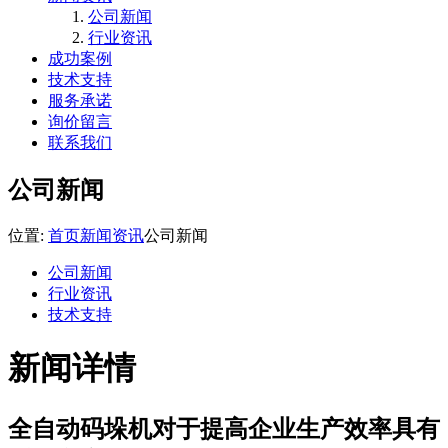
公司新闻
行业资讯
成功案例
技术支持
服务承诺
询价留言
联系我们
公司新闻
位置:
首页
新闻资讯
公司新闻
公司新闻
行业资讯
技术支持
新闻详情
全自动码垛机对于提高企业生产效率具有