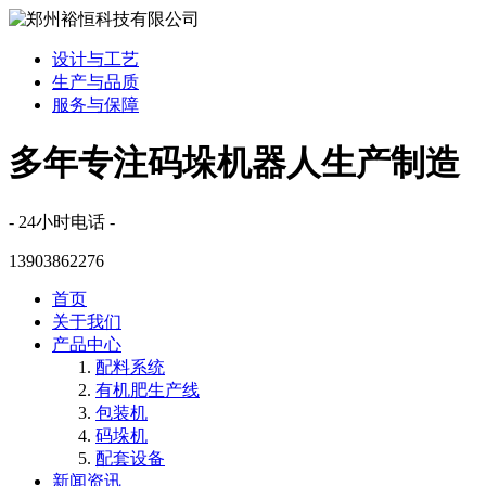
设计与工艺
生产与品质
服务与保障
多年专注码垛机器人生产制造
- 24小时电话 -
13903862276
首页
关于我们
产品中心
配料系统
有机肥生产线
包装机
码垛机
配套设备
新闻资讯