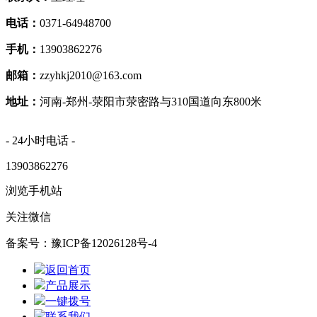
电话：
0371-64948700
手机：
13903862276
邮箱：
zzyhkj2010@163.com
地址：
河南-郑州-荥阳市荥密路与310国道向东800米
- 24小时电话 -
13903862276
浏览手机站
关注微信
备案号：豫ICP备12026128号-4
返回首页
产品展示
一键拨号
联系我们