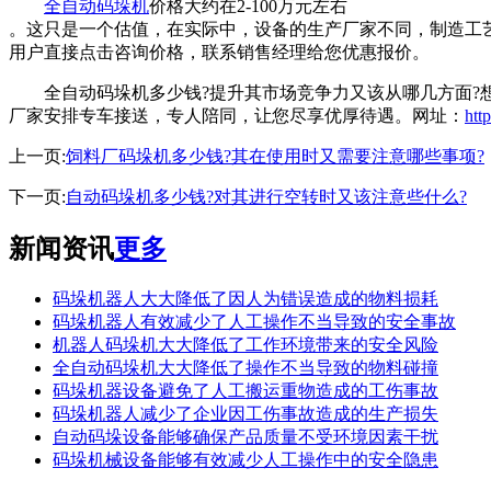
全自动码垛机
价格大约在2-100万元左右
。这只是一个估值，在实际中，设备的生产厂家不同，制造工
用户直接点击咨询价格，联系销售经理给您优惠报价。
全自动码垛机多少钱?提升其市场竞争力又该从哪几方面?想要
厂家安排专车接送，专人陪同，让您尽享优厚待遇。网址：
htt
上一页:
饲料厂码垛机多少钱?其在使用时又需要注意哪些事项?
下一页:
自动码垛机多少钱?对其进行空转时又该注意些什么?
新闻资讯
更多
码垛机器人大大降低了因人为错误造成的物料损耗
码垛机器人有效减少了人工操作不当导致的安全事故
机器人码垛机大大降低了工作环境带来的安全风险
全自动码垛机大大降低了操作不当导致的物料碰撞
码垛机器设备避免了人工搬运重物造成的工伤事故
码垛机器人减少了企业因工伤事故造成的生产损失
自动码垛设备能够确保产品质量不受环境因素干扰
码垛机械设备能够有效减少人工操作中的安全隐患