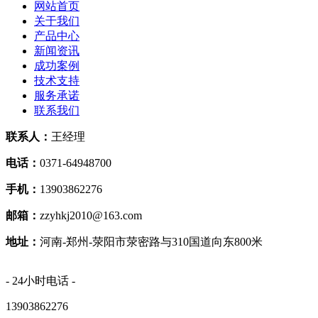
网站首页
关于我们
产品中心
新闻资讯
成功案例
技术支持
服务承诺
联系我们
联系人：
王经理
电话：
0371-64948700
手机：
13903862276
邮箱：
zzyhkj2010@163.com
地址：
河南-郑州-荥阳市荥密路与310国道向东800米
- 24小时电话 -
13903862276