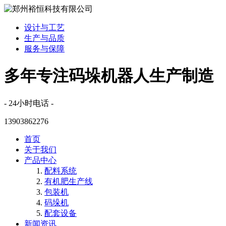
设计与工艺
生产与品质
服务与保障
多年专注码垛机器人生产制造
- 24小时电话 -
13903862276
首页
关于我们
产品中心
配料系统
有机肥生产线
包装机
码垛机
配套设备
新闻资讯